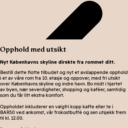
Opphold med utsikt
Nyt Københavns skyline direkte fra rommet ditt.
Bestill dette flotte tilbudet og nyt et avslappende opphold
i et av våre rom fra 10. etasje og oppover, med fri utsikt
over Københavns skyline og indre havn. Bo midt i hjertet
av byen, nær severdigheter, shopping og kaféer, samtidig
som du får litt ekstra komfort.
Oppholdet inkluderer en valgfri kopp kaffe eller te i
BAR50 ved ankomst, vår frokostbuffé og sen utsjekk frem
til kl. 12.00.