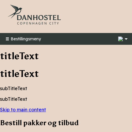
5
Bestillingsmeny
titleText
titleText
subTitleText
subTitleText
Skip to main content
Bestill pakker og tilbud