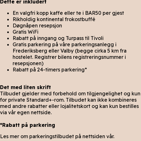
Dette er inkludert
En valgfri kopp kaffe eller te i BAR50 per gjest
Rikholdig kontinental frokostbuffé
Døgnåpen resepsjon
Gratis WiFi
Rabatt på inngang og Turpass til Tivoli
Gratis parkering på våre parkeringsanlegg i
Frederiksberg eller Valby (begge cirka 5 km fra
hostelet. Registrer bilens registreringsnummer i
resepsjonen)
Rabatt på 24-timers parkering*
Det med liten skrift
Tilbudet gjelder med forbehold om tilgjengelighet og kun
for private Standard+-rom. Tilbudet kan ikke kombineres
med andre rabatter eller lojalitetskort og kan kun bestilles
via vår egen nettside.
*Rabatt på parkering
Les mer om parkeringstilbudet på nettsiden vår.