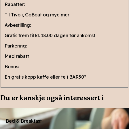
Rabatter:
Til Tivoli, GoBoat og mye mer
Avbestilling:
Gratis frem til kl. 18.00 dagen før ankomst
Parkering:
Med rabatt
Bonus:
En gratis kopp kaffe eller te i BAR50*
Du er kanskje også interessert i
Bed & Breakfast