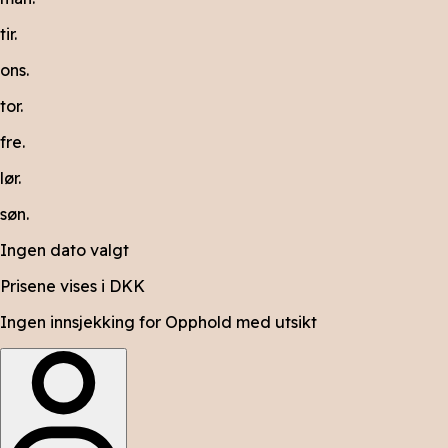
tir.
ons.
tor.
fre.
lør.
søn.
Ingen dato valgt
Prisene vises i DKK
Ingen innsjekking for Opphold med utsikt